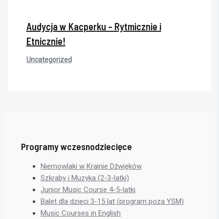
Audycja w Kacperku – Rytmicznie i
Etnicznie!
Uncategorized
Programy wczesnodziecięce
Niemowlaki w Krainie Dźwięków
Szkraby i Muzyka (2-3-latki)
Junior Music Course 4-5-latki
Balet dla dzieci 3-15 lat (program poza YSM)
Music Courses in English