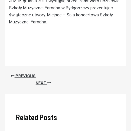
Już 16 grudnia 2017 wystąpią przed Państwem uczniowie
Szkoły Muzycznej Yamaha w Bydgoszczy prezentując
świąteczne utwory. Miejsce – Sala koncertowa Szkoły
Muzycznej Yamaha.
PREVIOUS
NEXT
Related Posts